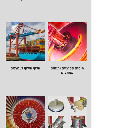
תופים קפיציים ותופים
חלקי חילוף לעגורנים
ממונעים