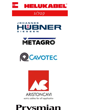
קטלוג